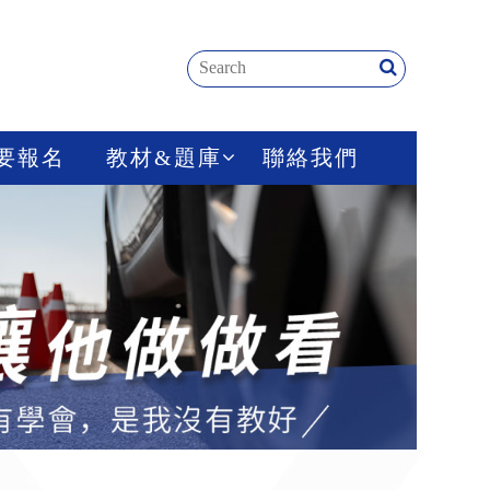
要報名
教材&題庫
聯絡我們