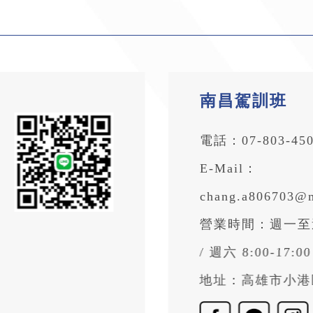
南昌駕訓班
電話：
07-803-4
E-Mail：
chang.a806703@
營業時間：週一至週五
/ 週六 8:00-17
地址：
高雄市小港