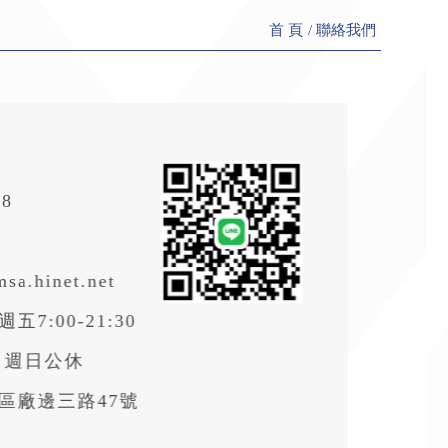
首 頁
聯絡我們
508
msa.hinet.net
7:00-21:30
:00 週日公休
區廠邊三路47號