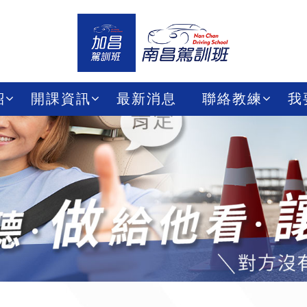
紹
開課資訊
最新消息
聯絡教練
我