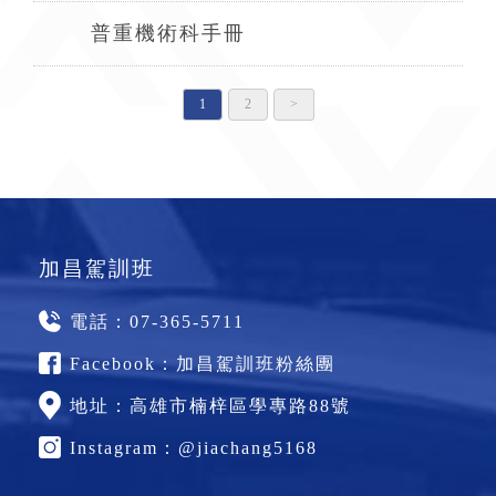
普重機術科手冊
1
2
>
加昌駕訓班
電話：
07-365-5711
Facebook：
加昌駕訓班粉絲團
地址：
高雄市楠梓區學專路88號
Instagram：
@jiachang5168