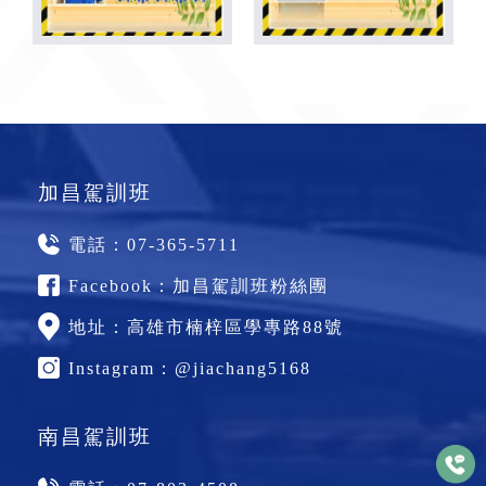
加昌駕訓班
電話：
07-365-5711
Facebook：
加昌駕訓班粉絲團
地址：
高雄市楠梓區學專路88號
Instagram：
@jiachang5168
南昌駕訓班