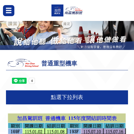
普通重型機車
點選下拉列表