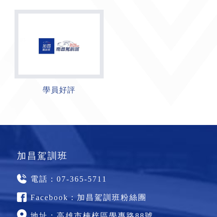
學員好評
加昌駕訓班
電話：
07-365-5711
Facebook：
加昌駕訓班粉絲團
地址：
高雄市楠梓區學專路88號