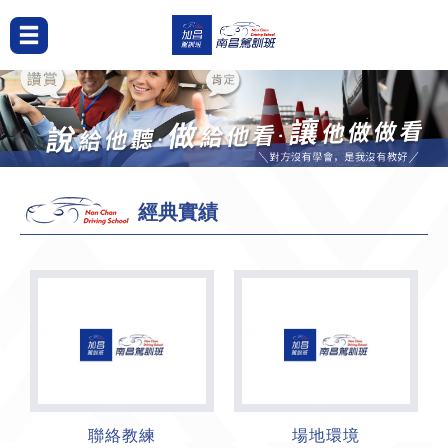
經典實績
聯絡教練
場地環境