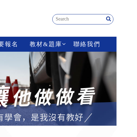
要報名
教材&題庫
聯絡我們