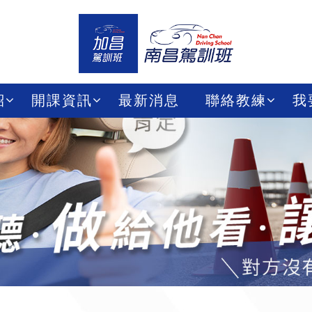
紹
開課資訊
最新消息
聯絡教練
我