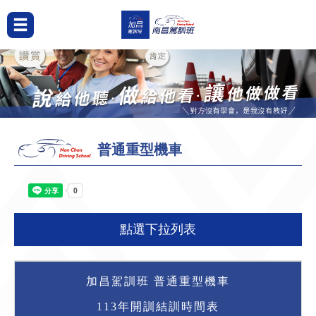
普通重型機車
點選下拉列表
加昌駕訓班 普通重型機車
113年開訓結訓時間表