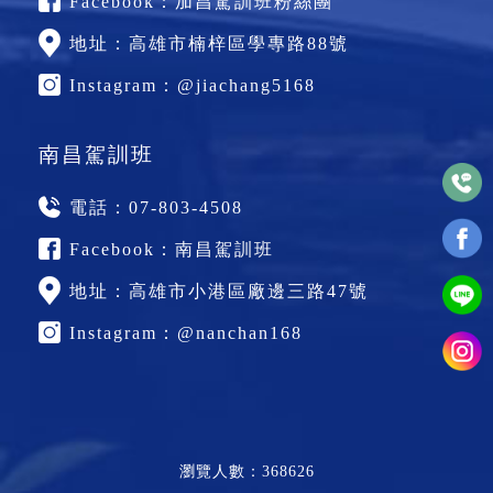
Facebook：
加昌駕訓班粉絲團
地址：
高雄市楠梓區學專路88號
Instagram：
@jiachang5168
南昌駕訓班
電話：
07-803-4508
Facebook：
南昌駕訓班
地址：
高雄市小港區廠邊三路47號
Instagram：
@nanchan168
瀏覽人數：368626